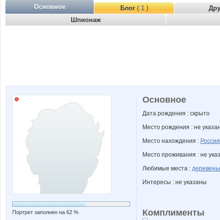
Основное
Блог
( 1 )
Др
Шпионаж
Основное
Дата рождения : скрыто
Место рождения : не указа
Место нахождения :
Россия
Место проживания : не ука
Любимые места :
деревень
Интересы : не указаны
Комплименты
Портрет заполнен на 62 %